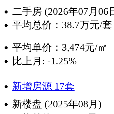
二手房
(2026年07月06
平均总价：
38.7
万元/套
平均单价：
3,474
元/㎡
比上月:
-1.25%
新增房源
17套
新楼盘
(2025年08月)