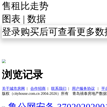
售租比走势
图表
|
数据
登录购买后可查看更多数
浏览记录
关于城市房网
|
合作招商
|
联系我们
|
用户服务协议
|
平
版权（cityhouse.com.cn 2004-2026）所有 青岛禧泰房
鲁公网安备 3702020200