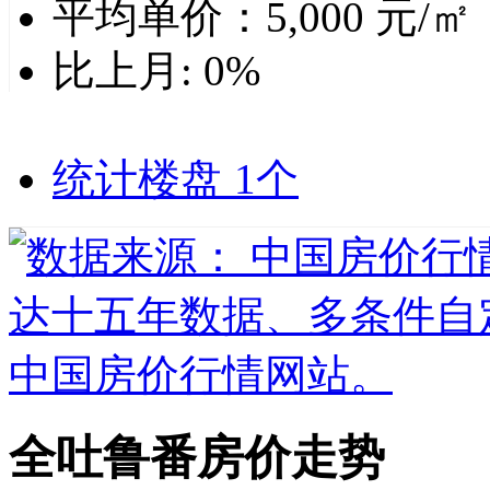
平均单价：
5,000
元/㎡
比上月:
0%
统计楼盘
1个
全吐鲁番房价走势