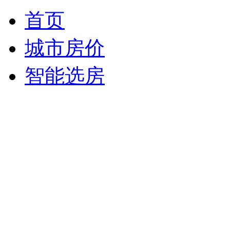
首页
城市房价
智能选房