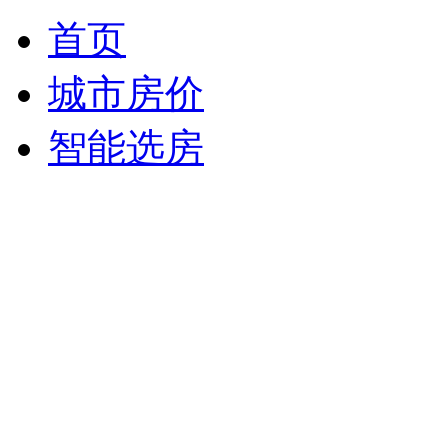
首页
城市房价
智能选房