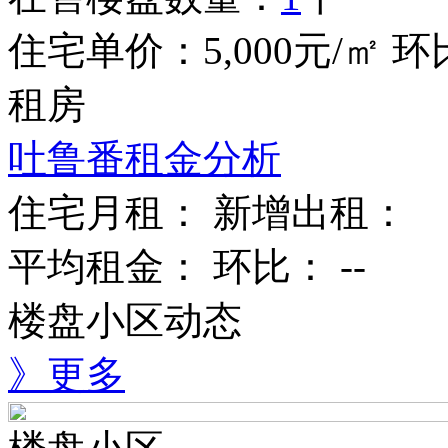
住宅单价：
5,000
元/㎡
环
租房
吐鲁番租金分析
住宅月租：
新增出租：
平均租金：
环比：
--
楼盘小区动态
》更多