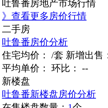
吐鲁番房地产市场行情
》查看更多房价行情
二手房
吐鲁番房价分析
住宅均价：
/套
新增出售
平均单价：
环比：
--
新楼盘
吐鲁番新楼盘房价分析
在售楼盘数量：
1
个