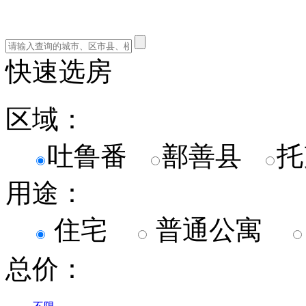
快速选房
区域：
吐鲁番
鄯善县
用途：
住宅
普通公寓
总价：