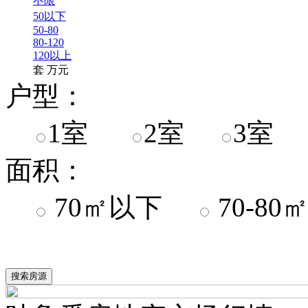
不限
50以下
50-80
80-120
120以上
套
万元
户型：
1室
2室
3室
面积：
70㎡以下
70-8