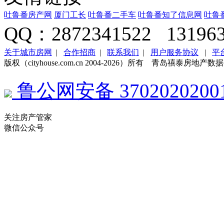
吐鲁番房产网
厦门工长
吐鲁番二手车
吐鲁番知了信息网
吐鲁
QQ：2872341522 131963
关于城市房网
|
合作招商
|
联系我们
|
用户服务协议
|
平
版权（cityhouse.com.cn 2004-2026）所有 青岛禧泰房
鲁公网安备 3702020200
关注房产管家
微信公众号